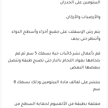
البيتومين على الجدران
والأرضيات والأركان.
يتم رش الإسفلت على جميع أجزاء وأسطح الدواء
وأنتظر حتى يجف.
قم بأعمال نشر كائنات حية بسمك 5 سم ثم قم
بلحامها بمواد اللحام بالنار حتى تصبح طبقة وتتصل
ببعضها البعض.
ينتشر على لفائف مادة البيتومين وذلك بسمك 8
سم.
مغلفة بطبقة من الألمنيوم لحماية السطح من