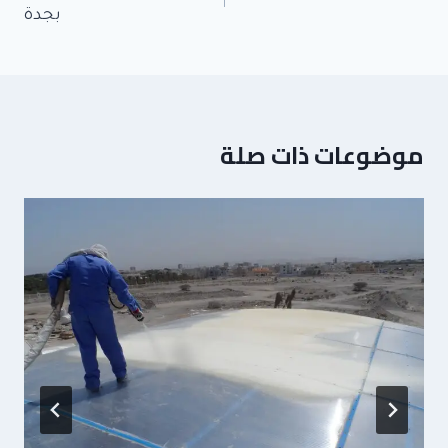
بجدة
موضوعات ذات صلة