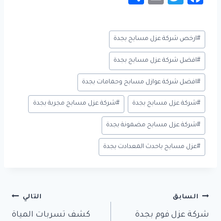
h
m
wi
c
ar
ail
tt
e
وسوم
#
ارخص شركة عزل مسابح بجدة
e
er
b
المقال:
o
#
افضل شركة عزل مسابح بجدة
ok
#
افضل شركة عوازل مسابح وحمامات بجدة
#
شركة عزل مسابح بجدة
#
شركة عزل مسابح مجربة بجدة
#
شركة عزل مسابح مضمونة بجدة
#
عزل مسابح باحدث المعدادت بجدة
تصفّح
السابق
التالي
المقالات
شركة عزل فوم بجدة
كشف تسربات المياة