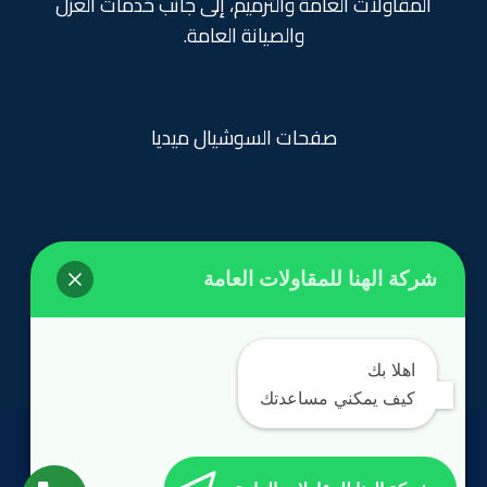
المقاولات العامة والترميم، إلى جانب خدمات العزل
والصيانة العامة.
صفحات السوشيال ميديا
شركة الهنا للمقاولات العامة
روابط تهمك
الرئيسية
اهلا بك
كيف يمكني مساعدتك
الحقوق محفوظة
©
مؤسسة الهنا 2024