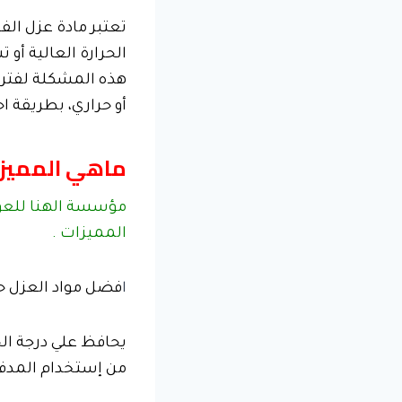
تعتبر مادة عزل ال
الحرارة العالية أو 
هذه المشكلة لفترة 
أو حراري، بطريقة ا
ماهي المميزات
مؤسسة الهنا للعوا
المميزات .
ا
فضل مواد العزل حي
يحافظ علي درجة الح
من إستخدام المدفئ