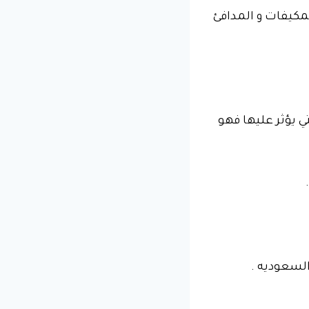
لمكيفات و المدافئ
ي يؤثر عليها فهو
السعوديه .