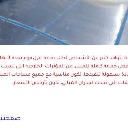
 يتوافد كثير من الأشخاص لطلب مادة عزل فوم بجدة لأنها
طي حماية كاملة للمبنى، من المؤثرات الخارجية التي تسبب
ادة بسهولة تنفيذها، تكون مناسبة مع جميع مساحات المبا
ات التي تحدث لجدران المباني، تكون بأرخص الأسعار.
صفحتنا