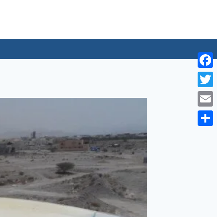
لتجاوز
لى
لمحتوى
Facebook
Twitter
Email
Share