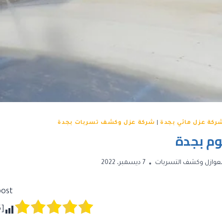
ركة عزل مائي بجدة
|
شركة عزل وكشف تسربات بجدة
م بجدة
عوازل وكشف التسربات
7 ديسمبر، 2022
ost!
5
[Total: