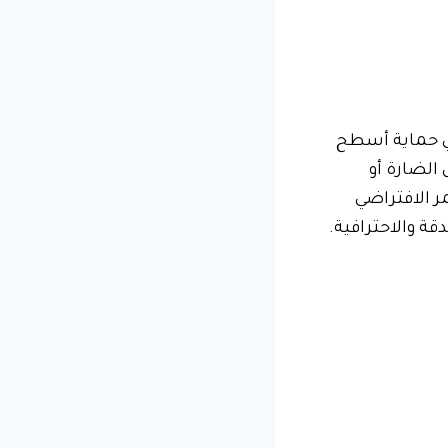
في حماية أسطح
الضارة أو
مر الافتراضي
قة والاحترافية.