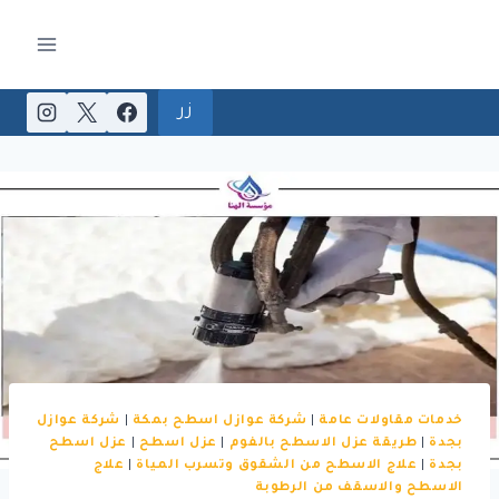
لتجاوز
لى
لمحتوى
زر
خدمات مقاولات عامة
|
شركة عوازل اسطح بمكة
|
شركة عوازل
بجدة
|
طريقة عزل الاسطح بالفوم
|
عزل اسطح
|
عزل اسطح
بجدة
|
علاج الاسطح من الشقوق وتسرب المياة
|
علاج
الاسطح والاسقف من الرطوبة