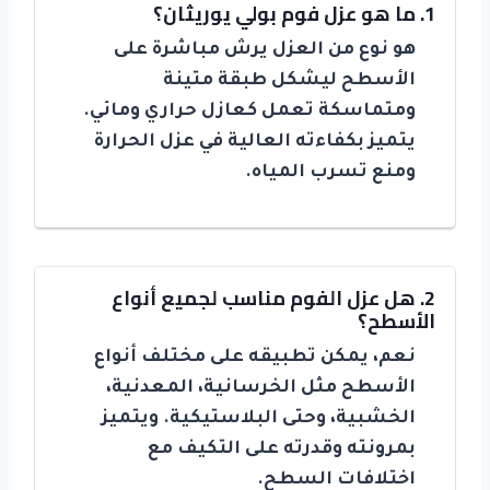
1. ما هو عزل فوم بولي يوريثان؟
هو نوع من العزل يرش مباشرة على
الأسطح ليشكل طبقة متينة
ومتماسكة تعمل كعازل حراري ومائي.
يتميز بكفاءته العالية في عزل الحرارة
ومنع تسرب المياه.
2. هل عزل الفوم مناسب لجميع أنواع
الأسطح؟
نعم، يمكن تطبيقه على مختلف أنواع
الأسطح مثل الخرسانية، المعدنية،
الخشبية، وحتى البلاستيكية. ويتميز
بمرونته وقدرته على التكيف مع
اختلافات السطح.