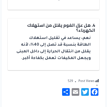
4. هل عزل الفوم يقلل من استهلاك
الكهرباء؟
نعم، يساعد في تقليل استهلاك
الطاقة بنسبة قد تصل إلى 40%، لأنه
يقلل من انتقال الحرارة إلى داخل المبنى
ويجعل المكيفات تعمل بكفاءة أكبر.
529
Post Views:
S
E
T
Fa
h
m
wi
c