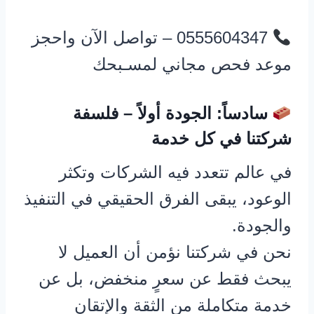
0555604347 – تواصل الآن واحجز
موعد فحص مجاني لمسـبحك
سادساً: الجودة أولاً – فلسفة
شركتنا في كل خدمة
في عالم تتعدد فيه الشركات وتكثر
الوعود، يبقى الفرق الحقيقي في التنفيذ
والجودة.
نحن في شركتنا نؤمن أن العميل لا
يبحث فقط عن سعرٍ منخفض، بل عن
خدمة متكاملة من الثقة والإتقان