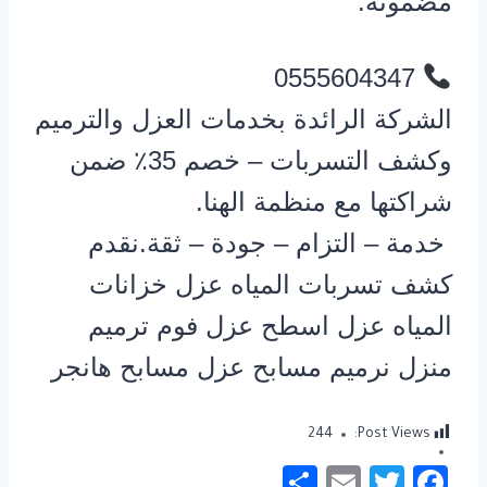
مضمونة.
0555604347
الشركة الرائدة بخدمات العزل والترميم
وكشف التسربات – خصم 35٪ ضمن
شراكتها مع منظمة الهنا.
خدمة – التزام – جودة – ثقة.نقدم
كشف تسربات المياه عزل خزانات
المياه عزل اسطح عزل فوم ترميم
منزل نرميم مسابح عزل مسابح هانجر
244
Post Views:
S
E
T
Fa