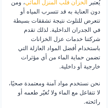
يُعتبر
الخزان قلب المنزل المائي
، ومن
دون العناية به قد تتسرب المياه أو
تتعرض للتلوث نتيجة تشققات بسيطة
في الجدران الداخلية. لذلك تقدم
شركتنا خدمات عزل الخزانات
باستخدام أفضل المواد العازلة التي
تضمن حماية الماء من أي مؤثرات
خارجية أو داخلية.
نحن نستخدم مواد آمنة ومعتمدة صحيًا،
لا تتفاعل مع الماء ولا تُغيّر طعمه أو
رائحته.