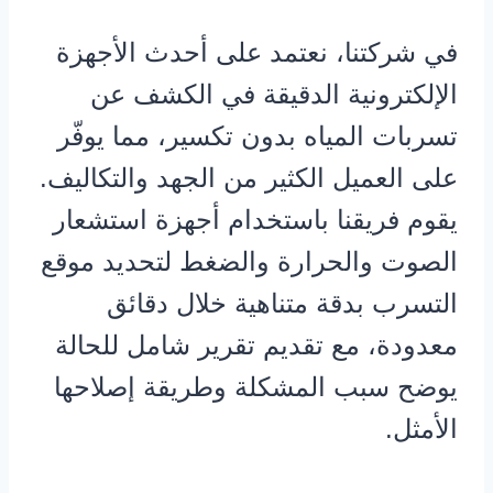
في شركتنا، نعتمد على أحدث الأجهزة
الإلكترونية الدقيقة في الكشف عن
تسربات المياه بدون تكسير، مما يوفّر
على العميل الكثير من الجهد والتكاليف.
يقوم فريقنا باستخدام أجهزة استشعار
الصوت والحرارة والضغط لتحديد موقع
التسرب بدقة متناهية خلال دقائق
معدودة، مع تقديم تقرير شامل للحالة
يوضح سبب المشكلة وطريقة إصلاحها
الأمثل.