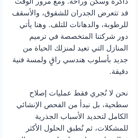
ذاكرة وسكن وراحة. ومع مرور الوقت
قد تتعرض الجدران للشقوق، والأسقف
للرطوبة، والدهانات للتلف. وهنا يأتي
دور شركتنا المتخصصة في ترميم
المنازل التي تعيد لمنزلك الحياة من
جديد بأسلوب هندسي راقٍ ولمسة فنية
دقيقة.
نحن لا نُجري فقط عمليات إصلاح
سطحية، بل نبدأ من الفحص الإنشائي
الكامل لتحديد الأسباب الجذرية
للمشكلات، ثم نُطبق الحلول الأكثر