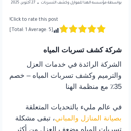
بواسطة
مؤسسه الهنا للعوازل وكشف التسربات
27 أكتوبر، 2025
Click to rate this post!
]
1
Average:
5
[Total:
شركة كشف تسربات المياه
الشركة الرائدة في خدمات العزل
والترميم وكشف تسربات المياه – خصم
35٪ مع منظمة الهنا
في عالم مليء بالتحديات المتعلقة
بصيانة المنازل والمباني
، تبقى مشكلة
تسربات المياه وضعف العزل من أكثر