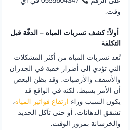
على الرقم
0555604347 في أي
وقت.
أولاً: كشف تسربات المياه – الدقّة قبل
التكلفة
تُعد تسربات المياه من أكثر المشكلات
التي تؤدي إلى أضرار خفية في الجدران
والأسقف والأرضيات. وقد يظن البعض
أن الأمر بسيط، لكنه في الواقع قد
يكون السبب وراء
ارتفاع فواتير المياه
،
تشقق الدهانات، أو حتى تآكل الحديد
والخرسانة بمرور الوقت.