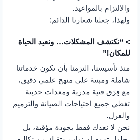
والالتزام بالمواعيد.
ولهذا، جعلنا شعارنا الدائم:
> “نكتشف المشكلات… ونعيد الحياة
للمكان!”
منذ تأسيسنا، التزمنا بأن تكون خدماتنا
شاملة ومبنية على منهج علمي دقيق،
مع فِرَق فنية مدربة ومعدات حديثة
تغطي جميع احتياجات الصيانة والترميم
والعزل.
نحن لا نعدك فقط بجودة مؤقتة، بل
بحلول تدوم لسنوات وتقيك من تكاليف