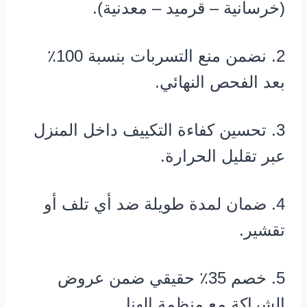
(خرسانية – قرميد – معدنية).
2. نضمن منع التسربات بنسبة 100٪
بعد الفحص النهائي.
3. تحسين كفاءة التكييف داخل المنزل
عبر تقليل الحرارة.
4. ضمان لمدة طويلة ضد أي تلف أو
تقشير.
5. خصم 35٪ حقيقي ضمن عروض
الشراكة مع منظمة الهنا.