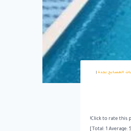
ت المسابح بجدة
|
Click to rate this p
]
1
Average: