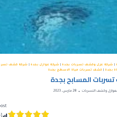
|
شركة عزل وكشف تسربات بجدة
|
شركة عوازل بجدة
|
شركة كشف تسربا
 بجدة
|
كشف تسربات مياة الاسطح بجدة
سربات المسابح بجدة
عوازل وكشف التسربات
28 مارس، 2023
ost!
5
[Total: