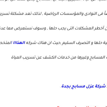
اً فى النوادى والمؤسسات الرياضية , لذلك تعد مشكلة تسري
ن أخطر المشكلات التى يجب حلها , وسوف نستعرض معا عدة
ية حلها و التصرف السليم ,حيث ان هناك شركه
الهنااا
ا
لمتخ
المسابح وغيرها من خدمات الكشف عن تسريب المياة
ركة عزل مسابح بجدة
.