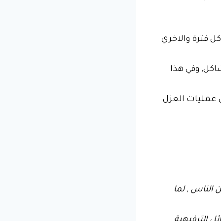
ل فترة والاخري
اكل, وفي هذا
 عمليات العزل
الناس , لما
ل الترفيهية