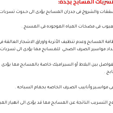
سربات المسابح بجدة:
شققات والشروخ فى جدران المسابح يؤدى الى حـدوث تسربات
عيوب فى مضخات المياه الموجوده فى المسبح .
فة المسابح وعدم تنظيف الأتربة واوراق الاشجار العالقة فى
د مواسير الصرف الصحي للمـسابح مما يؤدى الى تسربات ال
واصل بين البلاط أو السيراميك خاصة بالمسابح مما يؤدى 
بح .
ى مواسـير وأنابيب الصـرف الخاصه بحمام السباحه .
ج التسريب الناتجة عن المسابح مما قد يؤدى الى انهيار المبا