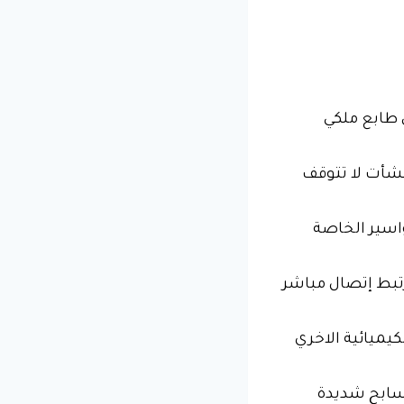
 طابع ملكي
نشأت لا تتوقف
واسير الخاصة
رتبط إتصال مباشر
لكيميائية الاخري
مسابح شديدة