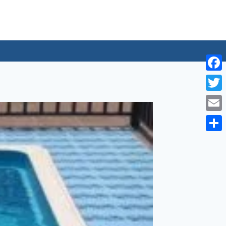
لتجاوز
لى
لمحتوى
Facebook
Twitter
Email
Share