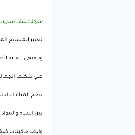
شركة كشف تسربات 
تعتبر المسابح الم
وترفيهي للغاية لأص
علي شكلها الجمالي 
بضخ المياة الداخلي
بين المياة والمواد 
وايضا ماكينات ضخ 