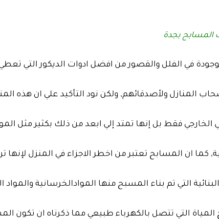
المسابح بجدة
وجودة في الفلل والقصور من افضل ادوات الديكور التي تعطي
حاب المنازل ولأصدقائهم, ولكن نود التأكيد علي ان هذه الم
الخارجي فقط بل إنها تمتد إلي ابعد من ذلك بكثير مثل الم
ة, كما ان المسابح تعتبر من اخطر الاجزاء في المنزل لإنها ت
البنائية التي تم بناء المسبح منها الموادالخرسانية والمواد ا
المياة التي تتصل بالكهرباء طبيعي مما ذكرناه ان تكون ال