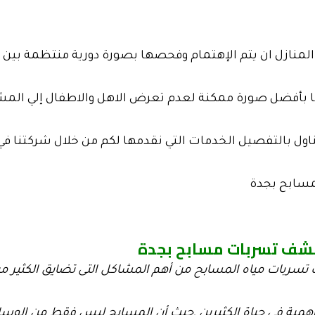
منازل ان يتم الإهتمام وفحصها بصورة دورية منتظمة بين ك
ا بأفضل صورة ممكنة لعدم تعرض الاهل والاطفال إلي المش
ل بالتفصيل الخدمات التي نقدمها لكم من خلال شركتنا في
سابح بجدة
ف تسربات مسابح بجدة
ربات مياه المسابح من أهم المشاكل التى تضايق الكثير من 
همية فى حياة الكثيرين ,حيث أن المسابح ليس فقط من الوسائ