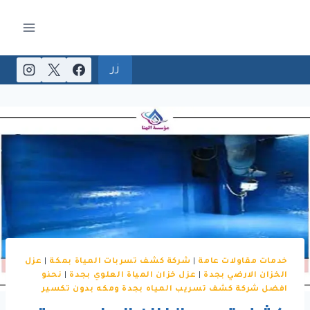
لتجاوز
لى
لمحتوى
زر
خدمات مقاولات عامة
|
شركة كشف تسربات المياة بمكة
|
عزل
الخزان الارضي بجدة
|
عزل خزان المياة العلوي بجدة
|
نحنو
افضل شركة كشف تسريب المياه بجدة ومكه بدون تكسير