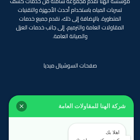
مؤسسة الهنا تقدم مجموعة شاملة من خدمات كشف
تسربات المياه باستخدام أحدث الأجهزة والتقنيات
المتطورة. بالإضافة إلى ذلك، نقدم جميع خدمات
المقاولات العامة والترميم، إلى جانب خدمات العزل
والصيانة العامة.
صفحات السوشيال ميديا
شركة الهنا للمقاولات العامة
روابط تهمك
الرئيسية
اهلا بك