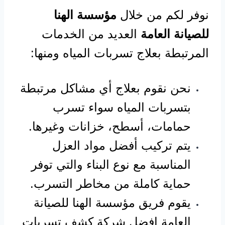
نوفر لكم من خلال
مؤسسة الهنا
للصيانة العامة
العديد من الخدمات
المرتبطة بعلاج تسربات المياه ومنها:
نحن نقوم بعلاج أي مشاكل مرتبطة
بتسربات المياه سواء تسرب
حمامات، أسطح، خزانات وغيرها.
يتم تركيب أفضل مواد العزل
المناسبة مع نوع البناء والتي توفر
حماية كاملة من مخاطر التسرب.
يقوم فريق مؤسسة الهنا للصيانة
العامة افضل شركة كشف تسربات