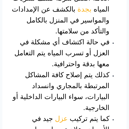
المياه
بجدة
بالكشف عن الإمدادات
والمواسير في المنزل بالكامل
والتأكد من سلامتها.
في حالة اكتشاف أي مشكلة في
العزل أو تسرب المياه يتم التعامل
معها بدقة واحترافية.
كذلك يتم إصلاح كافة المشاكل
المرتبطة بالمجاري وانسداد
البيارات، سواء البيارات الداخلية أو
الخارجية.
كما يتم تركيب
عزل
جيد في