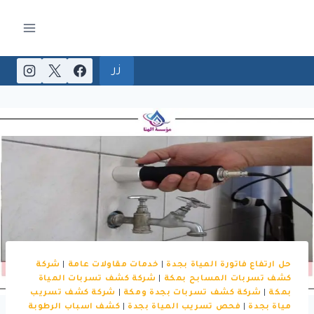
لتجاوز
لى
لمحتوى
زر
حل ارتفاع فاتورة المياة بجدة
|
خدمات مقاولات عامة
|
شركة
كشف تسربات المسابح بمكة
|
شركة كشف تسربات المياة
بمكة
|
شركة كشف تسربات بجدة ومكة
|
شركة كشف تسريب
مياة بجدة
|
فحص تسريب المياة بجدة
|
كشف اسباب الرطوبة