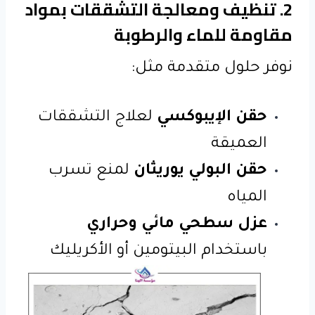
2. تنظيف ومعالجة التشققات بمواد
مقاومة للماء والرطوبة
نوفر حلول متقدمة مثل:
حقن الإيبوكسي
لعلاج التشققات
العميقة
حقن البولي يوريثان
لمنع تسرب
المياه
عزل سطحي مائي وحراري
باستخدام البيتومين أو الأكريليك