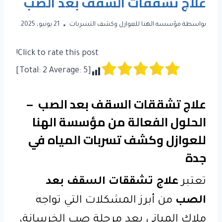
علاج تشققات السقف بعد الصب
بواسطة
مؤسسه الهنا للعوازل وكشف التسربات
21 يونيو، 2025
Click to rate this post!
]
2
Average:
5
[Total:
علاج تشققات السقف بعد الصب –
الحلول الفعالة من مؤسسة الهنا
للعوازل وكشف تسربات المياه في
جدة
تعتبر
علاج تشققات السقف بعد
الصب
من أبرز المشكلات التي تواجه
ملاك المباني بعد مرحلة صب الخرسانة،