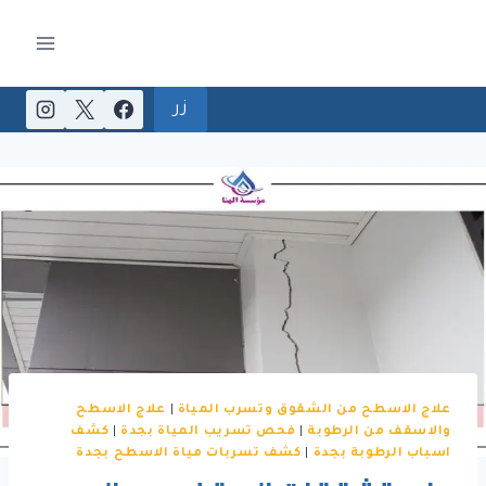
لتجاوز
لى
لمحتوى
زر
علاج الاسطح من الشقوق وتسرب المياة
|
علاج الاسطح
والاسقف من الرطوبة
|
فحص تسريب المياة بجدة
|
كشف
اسباب الرطوبة بجدة
|
كشف تسربات مياة الاسطح بجدة