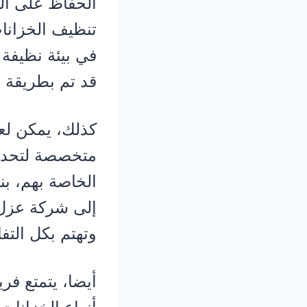
الحفاظ على ال
تنظيف الخزانا
في بيئة نظيفة 
قد تم بطريقة 
كذلك، يمكن ل
متخصصة لتحديد
الخاصة بهم، بن
إلى شركة عزل خ
وتهتم بكل التفا
أيضا، يتمتع فر