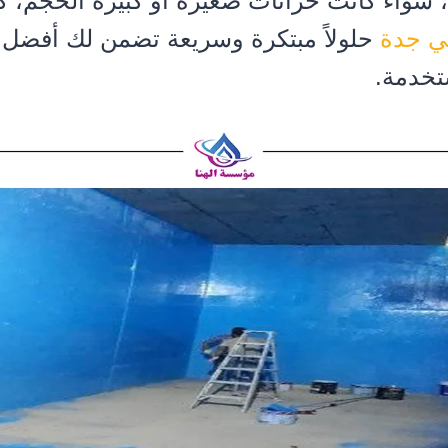
، سواء كانت خزانات صغيرة أو كبيرة الحجم، ك
ي جدة
حلولاً مبتكرة وسريعة تضمن لك أفضل أ
تخدمة.