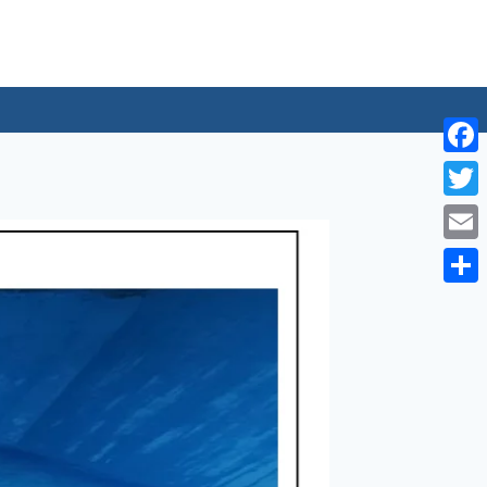
لتجاوز
لى
لمحتوى
Facebook
Twitter
Email
Share