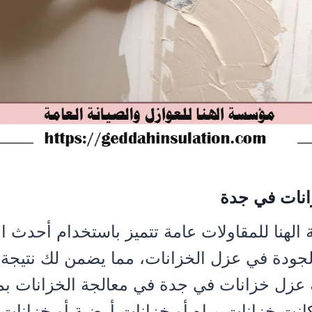
نات في جدة
لهنا للمقاولات عامة تتميز باستخدام أحدث ال
الجودة في عزل الخزانات، مما يضمن لك نتيجة د
زل خزانات في جدة في معالجة الخزانات ب
كانت خزانات مياه أو خزانات أرضية أو خزانا