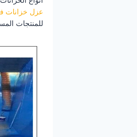
أنواع الخزانات
عزل خزانات ف
للمنتجات المس