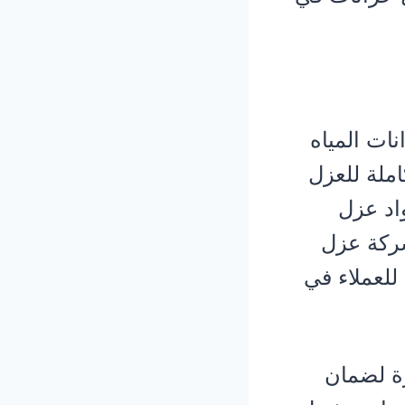
ات المياه
ملة للعزل
اد عزل
شركة عزل
للعملاء في
ة لضمان