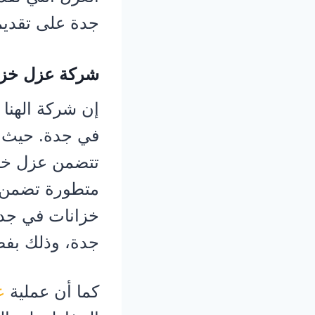
جدة على تقدي
شركة عزل خزان
إن شركة الهنا 
في جدة. حيث 
تتضمن عزل خزا
متطورة تضمن ح
خزانات في جدة
جدة، وذلك بفض
كما أن عملية
ع