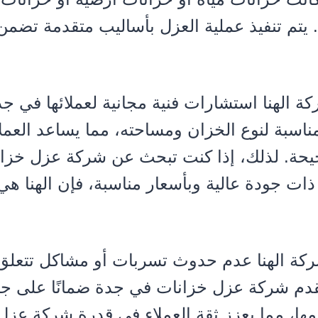
يتم تنفيذ عملية العزل بأساليب متقدمة تضمن 
ة الهنا استشارات فنية مجانية لعملائها في 
اسبة لنوع الخزان ومساحته، مما يساعد العملا
يحة. لذلك، إذا كنت تبحث عن شركة عزل خزا
ات جودة عالية وبأسعار مناسبة، فإن الهنا هي 
كة الهنا عدم حدوث تسربات أو مشاكل تتعلق 
تقدم شركة عزل خزانات في جدة ضمانًا على ج
مها، مما يعزز ثقة العملاء في قدرة شركة عز