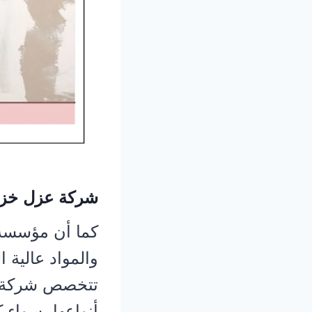
شركة عزل خزا
كما أن مؤسسة ا
والمواد عالية 
تتخصص شركة ع
أنواعها، سواء 