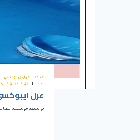
خدمات عزل إيبوكسي
|
خ
بجدة
|
عزل الخزان الار
عزل ايبوكسي 
بواسطة
مؤسسه الهنا لل