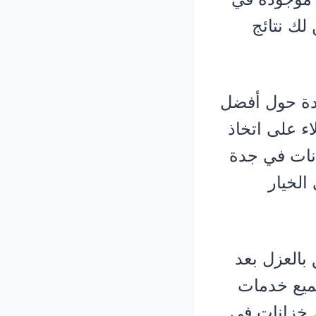
لك نتائج
جدة حول أفضل
ء على اتخاذ
نات في جدة
الخيار
بالعزل بعد
ميع خدمات
ل خزانات في