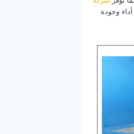
ما توفر
شركة
داء وجودة