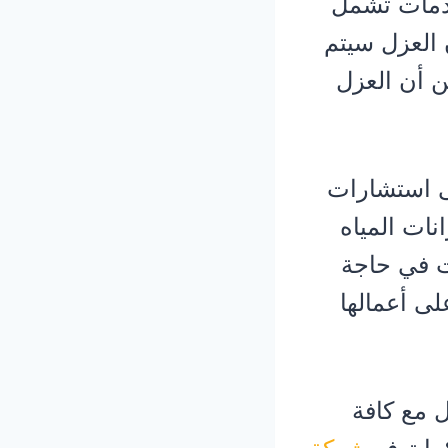
خدمات تشمل
 العزل سيتم
ن أن العزل
ى استشارات
ات المياه
ت في حاجة
لى أعمالها
ل مع كافة