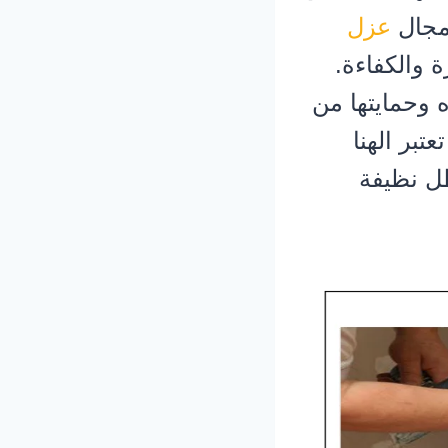
 مجال
عزل
 والكفاءة.
 وحمايتها من
تبر الهنا
ظل نظيفة