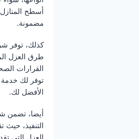
أسطح المنازل. 
مضمونة.
كذلك، توفر شرك
طرق العزل المن
القرارات الصح
توفر لك خدمة ذ
الأفضل لك.
أيضا، تضمن شر
التنفيذ، حيث 
العزل التي تقد