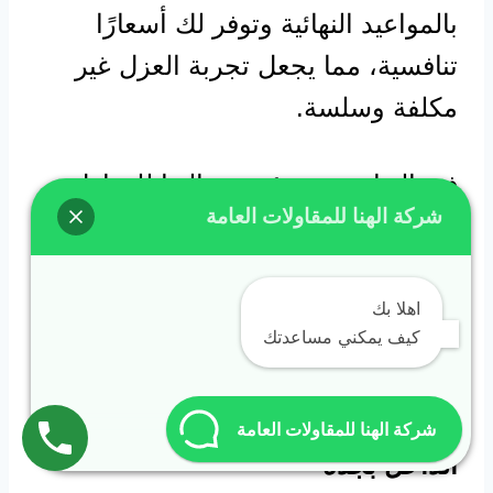
بالمواعيد النهائية وتوفر لك أسعارًا
تنافسية، مما يجعل تجربة العزل غير
مكلفة وسلسة.
في النهاية، مع مؤسسة الهنا للعوازل،
شركة الهنا للمقاولات العامة
يمكنك الاستمتاع بكل لحظة في
مسبحك بثقة وأمان، بفضل الجودة
العالية والخدمة الممتازة التي تقدمها.
اهلا بك
كيف يمكني مساعدتك
هل تعاني من تسريبات في مسبحك؟
إليك الحل مع شركة عزل المسابح من
شركة الهنا للمقاولات العامة
الداخل بجدة