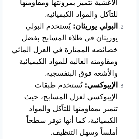
الأغشية تتميز بمرونتها ومقاومتها
للتآكل والمواد الكيميائية.
البولي يوريثان:
يُستخدم البولي
يوريثان في طلاء المسابح بفضل
خصائصه الممتازة في العزل المائي
ومقاومته العالية للمواد الكيميائية
والأشعة فوق البنفسجية.
الإيبوكسي:
تُستخدم طبقات
الإيبوكسي لعزل المسابح، حيث
تتميز بمقاومتها للتآكل والمواد
الكيميائية، كما أنها توفر سطحاً
أملساً وسهل التنظيف.