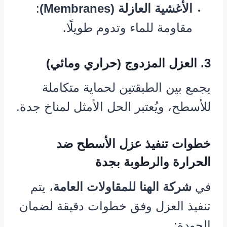
الأغشية العازلة (Membranes)
:
مقاومة للماء وتدوم طويلًا.
3. العزل المزدوج (حراري ومائي)
يجمع بين الطبقتين لحماية متكاملة
للأسطح، ويُعتبر الحل الأمثل لمناخ جدة.
خطوات تنفيذ عزل الأسطح ضد
الحرارة والرطوبة بجدة
في
شركة الهنا للمقاولات العامة
، يتم
تنفيذ العزل وفق خطوات دقيقة لضمان
الجودة: