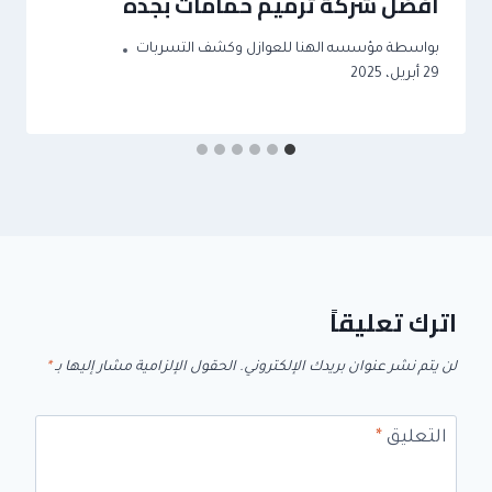
افضل شركة ترميم حمامات بجده
بواسطة
مؤسسه الهنا للعوازل وكشف التسربات
29 أبريل، 2025
اترك تعليقاً
لن يتم نشر عنوان بريدك الإلكتروني.
الحقول الإلزامية مشار إليها بـ
*
التعليق
*