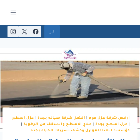
لتجاوز
لى
لمحتوى
زر
ارخص شركة عزل فوم
|
افضل شركة صيانه بجدة
|
عزل اسطح
|
عزل اسطح بجدة
|
علاج الاسطح والاسقف من الرطوبة
|
مؤسسة الهنا للعوازل وكشف تسربات المياه بجده