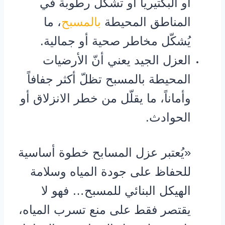
أو البكتيريا أو تشكّل رطوبة في
المناطق المحيطة
بالمسبح
، ما
يُشكّل مخاطر صحية أو جمالية.
العزل الجيد يعني أنّ الأرضيات
المحيطة بالمسبح تظلّ أكثر جفافاً
وأماناً، ما يقلّل من خطر الانزلاق أو
الحوادث.
«يُعتبر عزل المسابح خطوة أساسية
للحفاظ على جودة المياه وسلامة
الهيكل البنائي للمسبح… فهو لا
يقتصر فقط على منع تسرب المياه،