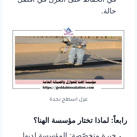
حالة.
عزل اسطح بجدة
رابعاً: لماذا تختار مؤسسة الهنا؟
خبرة متخصّصة: المؤسسة لديها