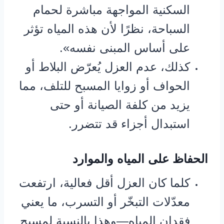
السكنية المواجهة مباشرة لحمام
السباحة، نظرًا لأن هذه المياه تؤثر
على أساس المبنى نفسه».
كذلك، عدم العزل يُعرّض البلاط أو
الحواف أو زوايا المسبح للتلف، مما
يزيد من كلفة الصيانة أو حتى
استبدال أجزاء قد تتضرر.
الحفاظ على المياه والموارد
كلما كان العزل أقل فعالية، ارتفعت
معدّلات التبخّر أو التسرب، ما يعني
فقدان المياه—وهذا بالنسبة لمسبح