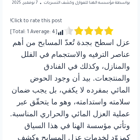
بواسطة
مؤسسه الهنا للعوازل وكشف التسربات
7 نوفمبر، 2025
Click to rate this post!
]
1
Average:
4
[Total:
عزل اسطح بجدة تُعدّ المسابح من أهم
عناصر الترفيه والاستجمام في الفلل
والمنازل، وكذلك في الفنادق
والمنتجعات. بيد أن وجود الحوض
المائي بمفرده لا يكفي، بل يجب ضمان
سلامته واستدامته، وهو ما يتحقّق عبر
عملية العزل المائي والحراري المناسبة.
وتأتي مؤسسة الهنا في هذا السياق
كمزوّد لخدمات عزل المسابح وكشف