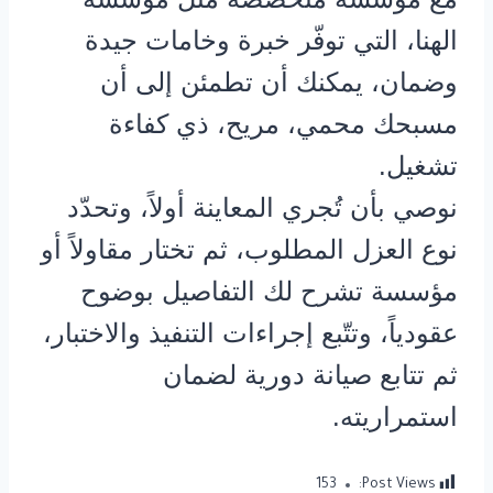
الهنا، التي توفّر خبرة وخامات جيدة
وضمان، يمكنك أن تطمئن إلى أن
مسبحك محمي، مريح، ذي كفاءة
تشغيل.
نوصي بأن تُجري المعاينة أولاً، وتحدّد
نوع العزل المطلوب، ثم تختار مقاولاً أو
مؤسسة تشرح لك التفاصيل بوضوح
عقودياً، وتتّبع إجراءات التنفيذ والاختبار،
ثم تتابع صيانة دورية لضمان
استمراريته.
153
Post Views: