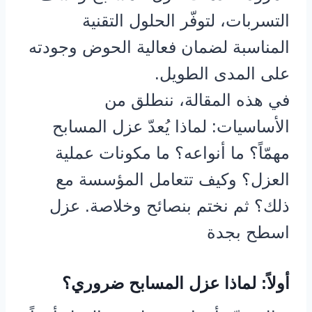
التسربات، لتوفّر الحلول التقنية
المناسبة لضمان فعالية الحوض وجودته
على المدى الطويل.
في هذه المقالة، ننطلق من
الأساسيات: لماذا يُعدّ عزل المسابح
مهمّاً؟ ما أنواعه؟ ما مكونات عملية
العزل؟ وكيف تتعامل المؤسسة مع
ذلك؟ ثم نختم بنصائح وخلاصة. عزل
اسطح بجدة
أولاً: لماذا عزل المسابح ضروري؟