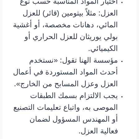
اختيار المواد المناسبة حسب نوع
العزل: مثلاً بيتومين (قائر) للعزل
المائي، دهانات مخصصة، أو أغشية
بولي يوريثان للعزل الحراري أو
الكيميائي.
مؤسسة الهنا تقول: «نستخدم
أحدث المواد المستوردة في أعمال
العزل وعزل المسابح من الخارج».
يجب الالتزام بسمك الطبقات
الموصى به، واتباع تعليمات التصنيع
أو المهندس المسؤول لضمان
فعالية العزل.