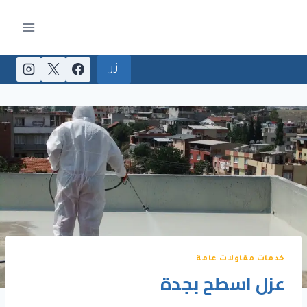
لتجاوز
لى
لمحتوى
زر
خدمات مقاولات عامة
عزل اسطح بجدة