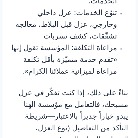
الخدمات.
تنوّع الخدمات: عزل داخلي
وخارجي، عزل قبل البلاط، معالجة
تشقّقات، كشف تسربات
مراعاة التكلفة: المؤسسة تقول إنها
«تقدم خدمة متميّزة بأقل تكلفة
مراعاة لميزانية عملائنا الكرام».
بناءً على ذلك، إذا كنت تفكّر في عزل
مسبحك، فالتعامل مع مؤسسة الهنا
يبدو خياراً جديراً بالاعتبار—شريطة
التأكد من التفاصيل (نوع العزل،