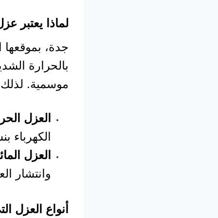
لماذا يعتبر ع
جدة، بموقعها ا
بالحرارة الشدي
موسمية. لذلك 
العزل الحر
الكهرباء بنس
العزل المائ
وانتشار الع
أنواع العزل ال