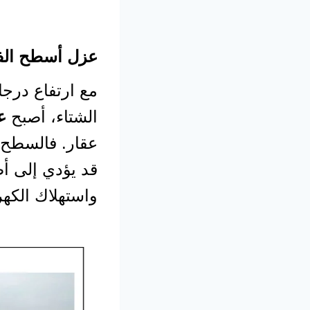
عزل أسطح الف
مع ارتفاع درج
الشتاء، أصبح
ع
عقار. فالسطح 
قد يؤدي إلى أض
واستهلاك الكهرب