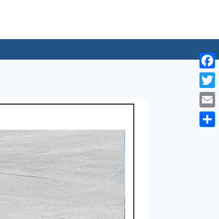
لتجاوز
لى
لمحتوى
Facebook
Twitter
Email
Share