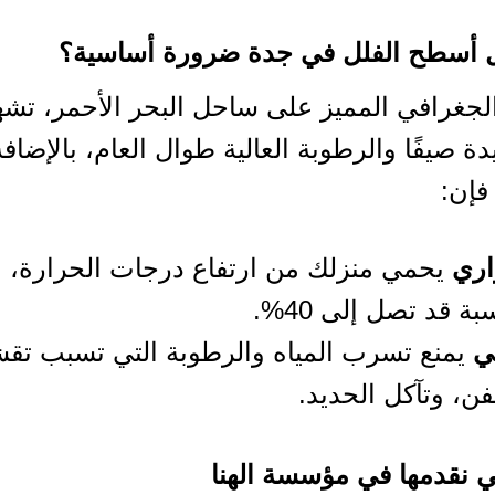
زل أسطح الفلل في جدة ضرورة أساسية؟
لجغرافي المميز على ساحل البحر الأحمر، تشهد
دة صيفًا والرطوبة العالية طوال العام، بالإضاف
فإن:
اري
يحمي منزلك من ارتفاع درجات الحرارة، و
بة قد تصل إلى 40%.
ي
يمنع تسرب المياه والرطوبة التي تسبب تقش
فن، وتآكل الحديد.
تي نقدمها في مؤسسة الهنا