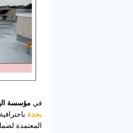
في
مؤسسة الهن
بجدة
باحترافية
المعتمدة لضمان