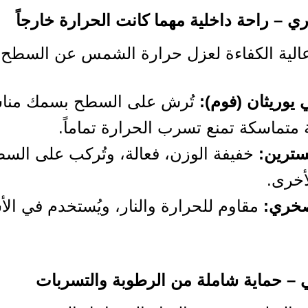
الية الكفاءة لعزل حرارة الشمس عن السطح، 
 يوريثان (فوم):
تُرش على السطح بسمك منا
 متماسكة تمنع تسرب الحرارة تماماً.
يسترين:
خفيفة الوزن، فعالة، وتُركب على الس
أخرى.
خري:
مقاوم للحرارة والنار، ويُستخدم في ال