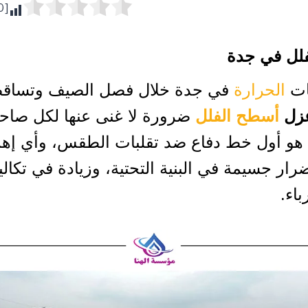
0
[Total:
لل في جدة
ات
الحرارة
في جدة خلال فصل الصيف وتساقط
زل
أسطح الفلل
ضرورة لا غنى عنها لكل صاح
هو أول خط دفاع ضد تقلبات الطقس، وأي إهم
رار جسيمة في البنية التحتية، وزيادة في تكالي
اء.