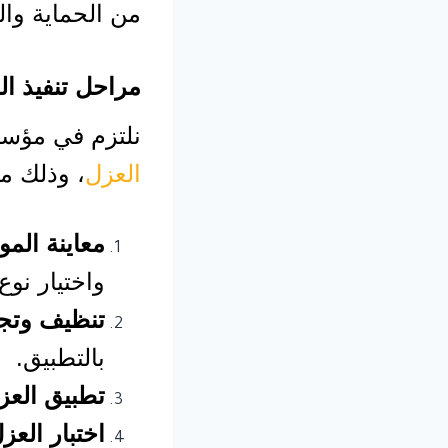
من الحماية وال
مراحل تنفيذ ال
نلتزم في مؤسسة
العزل
، وذلك من
معاينة المو
واختيار نوع
تنظيف وتج
بالتطبيق.
تطبيق العزل
اختبار العز