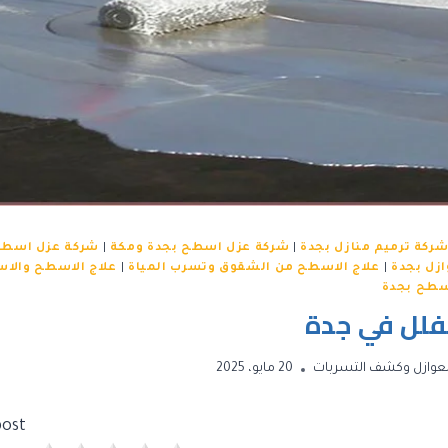
ركة ترميم منازل بجدة
|
شركة عزل اسطح بجدة ومكة
|
شركة عزل اسطح
زل بجدة
|
علاج الاسطح من الشقوق وتسرب المياة
|
علاج الاسطح والاس
سطح بجدة
فلل في جدة
عوازل وكشف التسربات
20 مايو، 2025
ost!