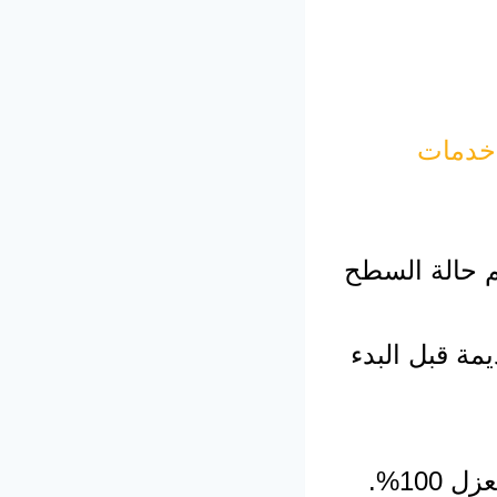
خدمات
ييم حالة السطح
يمة قبل البدء
100%.