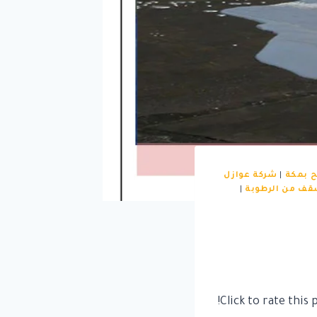
 بمكة
|
شركة عوازل
قف من الرطوبة
|
Click to rate this p