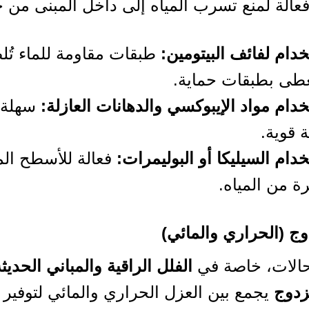
 فعالة لمنع تسرب المياه إلى داخل المبنى من خ
دام لفائف البيتومين:
طبقات مقاومة للماء تُ
طى بطبقات حماية.
دام مواد الإيبوكسي والدهانات العازلة:
سهلة ا
 قوية.
دام السيليكا أو البوليمرات:
فعالة للأسطح ال
ة من المياه.
حالات، خاصة في
الفلل الراقية والمباني الحديث
دوج
يجمع بين العزل الحراري والمائي لتوفير