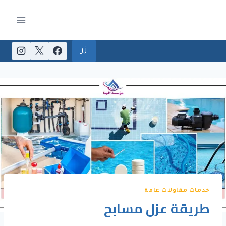
لتجاوز
لى
لمحتوى
زر
خدمات مقاولات عامة
طريقة عزل مسابح