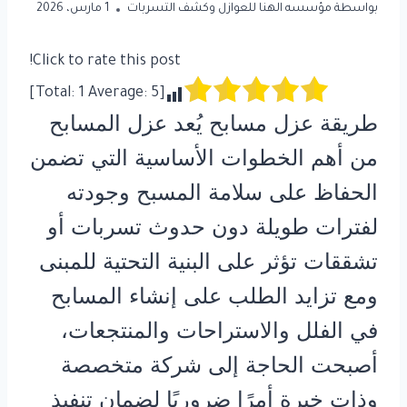
بواسطة
مؤسسه الهنا للعوازل وكشف التسربات
1 مارس، 2026
Click to rate this post!
]
1
Average:
5
[Total:
طريقة عزل مسابح يُعد عزل المسابح
من أهم الخطوات الأساسية التي تضمن
الحفاظ على سلامة المسبح وجودته
لفترات طويلة دون حدوث تسربات أو
تشققات تؤثر على البنية التحتية للمبنى
ومع تزايد الطلب على إنشاء المسابح
في الفلل والاستراحات والمنتجعات،
أصبحت الحاجة إلى شركة متخصصة
وذات خبرة أمرًا ضروريًا لضمان تنفيذ