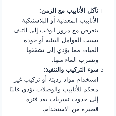
تآكل الأنابيب مع الزمن:
الأنابيب المعدنية أو البلاستيكية
تتعرض مع مرور الوقت إلى التلف
بسبب العوامل البيئية أو جودة
المياه، مما يؤدي إلى تشققها
وتسرب الماء منها.
سوء التركيب والتنفيذ:
استخدام مواد رديئة أو تركيب غير
محكم للأنابيب والوصلات يؤدي غالبًا
إلى حدوث تسربات بعد فترة
قصيرة من الاستخدام.