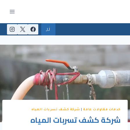
لتجاوز
لى
لمحتوى
زر
خدمات مقاولات عامة
|
شركة كشف تسربات المياه
شركة كشف تسربات المياه