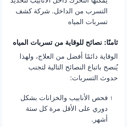
يمكنها التحرك داخل الأنابيب لتحديد
التسرب من الداخل. شركة كشف
تسربات المياه
ثامنًا: نصائح للوقاية من تسربات المياه
الوقاية دائمًا أفضل من العلاج، ولهذا
يُنصح باتباع النصائح التالية لتجنب
حدوث التسربات:
فحص الأنابيب والخزانات بشكل
دوري على الأقل مرة كل ستة
أشهر.