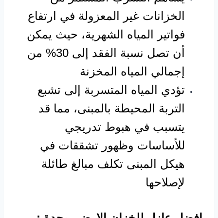
الخزانات غير المعزولة في ارتفاع
فواتير المياه الشهرية، حيث يمكن
أن تصل نسبة الفقد إلى 30% من
إجمالي المياه المخزنة
تؤدي المياه المتسربة إلى تشبع
التربة المحيطة بالمبنى، مما قد
يتسبب في هبوط تدريجي
للأساسات وظهور تشققات في
هيكل المبنى تكلف مبالغ طائلة
لإصلاحها
افضل عازل للخزان الارضي بجدة :