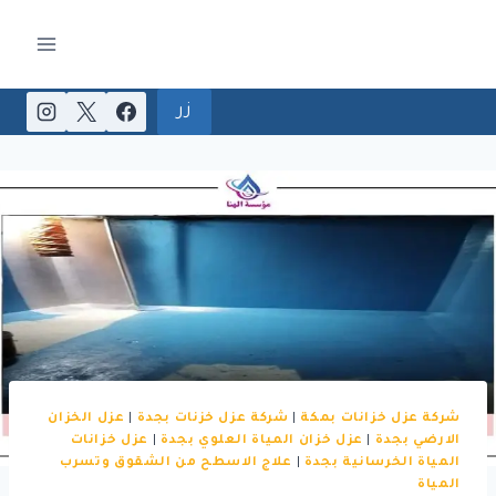
لتجاوز
لى
لمحتوى
زر
شركة عزل خزانات بمكة
|
شركة عزل خزنات بجدة
|
عزل الخزان
الارضي بجدة
|
عزل خزان المياة العلوي بجدة
|
عزل خزانات
المياة الخرسانية بجدة
|
علاج الاسطح من الشقوق وتسرب
المياة