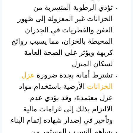
تؤدي الرطوبة المتسربة من
الخزانات غير المعزولة إلى ظهور
العفن والفطريات في الجدران
المحيطة بالخزان، مما يسبب روائح
كريهة ويؤثر على الصحة العامة
لسكان المنزل
تشترط أمانة بجدة ضرورة
عزل
الخزانات
الأرضية باستخدام مواد
عزل معتمدة، وقد يؤدي عدم
الالتزام بذلك إلى غرامات مالية
وتأخير في إصدار شهادة إتمام البناء
يساهم التسرب المستمر من