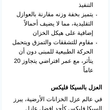
التنفيذ
يتميز بخفة وزنه مقارنة بالعوازل
التقليدية، مما لا يضيف أحمالاً
إضافية على هيكل الخزان
مقاوم للتشققات والتمزق ويتحمل
الحركة الطبيعية للمبنى دون أن
يتأثر، مع عمر افتراضي يتجاوز 20
عاماً
العزل بالسيكا فليكس
في عالم عزل الخزانات الأرضية، يبرز
السيكا فليكس كأحد افضل عازل