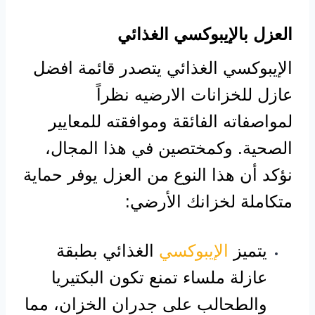
العزل بالإيبوكسي الغذائي
الإيبوكسي الغذائي يتصدر قائمة افضل
عازل للخزانات الارضيه نظراً
لمواصفاته الفائقة وموافقته للمعايير
الصحية. وكمختصين في هذا المجال،
نؤكد أن هذا النوع من العزل يوفر حماية
متكاملة لخزانك الأرضي:
يتميز
الإيبوكسي
الغذائي بطبقة
عازلة ملساء تمنع تكون البكتيريا
والطحالب على جدران الخزان، مما