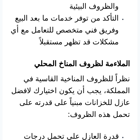
والظروف البيئية
التأكد من توفر خدمات ما بعد البيع
وفريق فني متخصص للتعامل مع أي
مشكلات قد تظهر مستقبلاً
الملاءمة لظروف المناخ المحلي
نظراً للظروف المناخية القاسية في
المملكة، يجب أن يكون اختيارك لافضل
عازل للخزانات مبنياً على قدرته على
تحمل هذه الظروف:
قدرة العازل على تحمل درجات