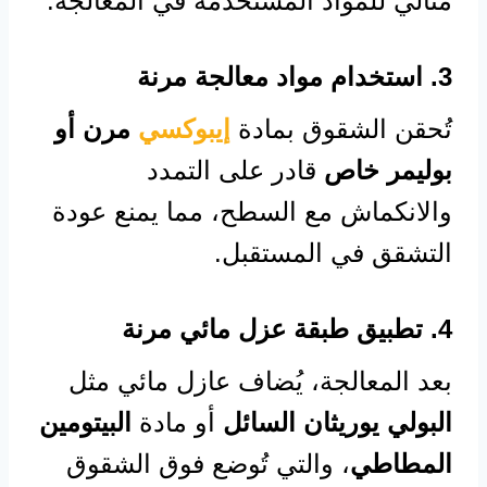
مثالي للمواد المستخدمة في المعالجة.
3. استخدام مواد معالجة مرنة
تُحقن الشقوق بمادة
إيبوكسي
مرن أو
بوليمر خاص
قادر على التمدد
والانكماش مع السطح، مما يمنع عودة
التشقق في المستقبل.
4. تطبيق طبقة عزل مائي مرنة
بعد المعالجة، يُضاف عازل مائي مثل
البولي يوريثان السائل
أو مادة
البيتومين
المطاطي
، والتي تُوضع فوق الشقوق