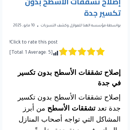
إصلاح تشققات الأسطح بدون
تكسير جدة
بواسطة
مؤسسه الهنا للعوازل وكشف التسربات
10 مايو، 2025
Click to rate this post!
]
1
Average:
5
[Total:
إصلاح تشققات الأسطح بدون تكسير
في جدة
إصلاح تشققات الأسطح بدون تكسير
جدة تعد
تشققات الأسطح
من أبرز
المشاكل التي تواجه أصحاب المنازل