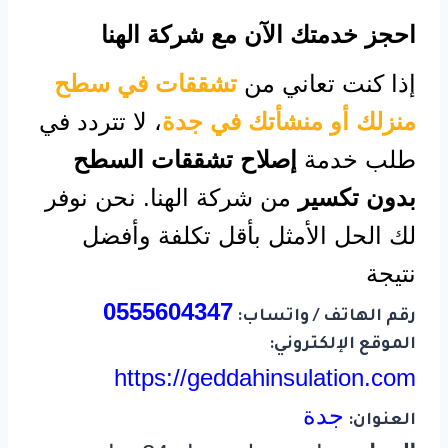
احجز خدمتك الآن مع شركة الهنا
إذا كنت تعاني من
تشققات في سطح
منزلك أو منشأتك في جدة
، لا تتردد في
طلب خدمة
إصلاح تشققات السطح
بدون تكسير
من شركة الهنا. نحن نوفر
لك الحل الأمثل بأقل تكلفة وأفضل
نتيجة
0555604347
رقم الهاتف / واتساب:
الموقع الإلكتروني:
https://geddahinsulation.com
جدة
العنوان: