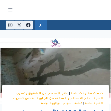
لتجاوز
لى
لمحتوى
زر
خدمات مقاولات عامة
|
علاج الاسطح من الشقوق وتسرب
المياة
|
علاج الاسطح والاسقف من الرطوبة
|
فحص تسريب
المياة بجدة
|
كشف اسباب الرطوبة بجدة