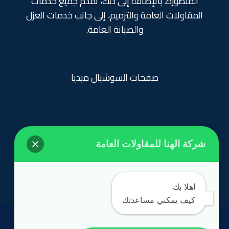
المتطورة. بالإضافة إلى ذلك، نقدم جميع خدمات
المقاولات العامة والترميم، إلى جانب خدمات العزل
والصيانة العامة.
صفحات السوشيال ميديا
شركة الهنا للمقاولات العامة
روابط تهمك
الرئيسية
اهلا بك
كيف يمكني مساعدتك