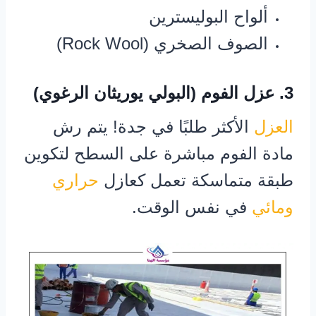
ألواح البوليسترين
الصوف الصخري (Rock Wool)
3. عزل الفوم (البولي يوريثان الرغوي)
العزل
الأكثر طلبًا في جدة! يتم رش
مادة الفوم مباشرة على السطح لتكوين
طبقة متماسكة تعمل كعازل
حراري
ومائي
في نفس الوقت.