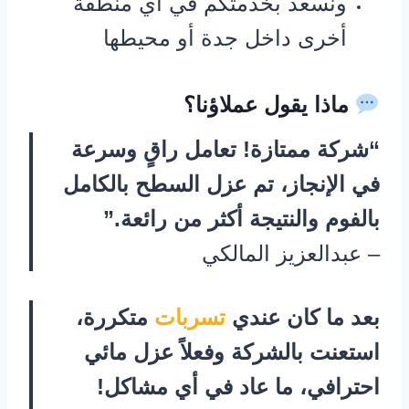
ونسعد بخدمتكم في أي منطقة
أخرى داخل جدة أو محيطها
ماذا يقول عملاؤنا؟
“شركة ممتازة! تعامل راقٍ وسرعة
في الإنجاز، تم عزل السطح بالكامل
بالفوم والنتيجة أكثر من رائعة.”
– عبدالعزيز المالكي
بعد ما كان عندي
تسربات
متكررة،
استعنت بالشركة وفعلاً عزل مائي
احترافي، ما عاد في أي مشاكل!