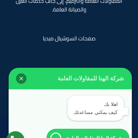
المقاولات العامة والترميم، إلى جانب خدمات العزل
والصيانة العامة.
صفحات السوشيال ميديا
شركة الهنا للمقاولات العامة
روابط تهمك
الرئيسية
اهلا بك
كيف يمكني مساعدتك
الحقوق محفوظة
©
مؤسسة الهنا 2024