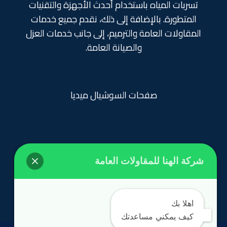
تسربات المياه باستخدام أحدث الأجهزة والتقنيات
المتطورة. بالإضافة إلى ذلك، نقدم جميع خدمات
المقاولات العامة والترميم، إلى جانب خدمات العزل
والصيانة العامة.
صفحات السوشيال ميديا
شركة الهنا للمقاولات العامة
روابط تهمك
الرئيسية
اهلا بك
كيف يمكني مساعدتك