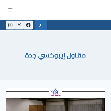
لتجاوز
لى
لمحتوى
زر
مقاول إيبوكسي جدة