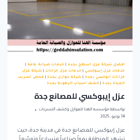
افضل شركة عزل اسطح بجدة
|
خدمات صيانة عامة
|
خدمات عزل إيبوكسي
|
خدمات عزل خزانات
|
شركة عزل
خزانات ابوكسي بجدة
|
شركة عوازل بجدة
|
فحص تسريب
المياة بجدة
|
كشف اسباب الرطوبة بجدة
عزل إيبوكسي للمصانع جدة
بواسطة
مؤسسه الهنا للعوازل وكشف التسربات
14 يونيو، 2025
عزل إيبوكسي للمصانع جدة في مدينة جدة، حيث
تشهد المنطقة نمواً صناعياً متسارعاً وتوسّعاً