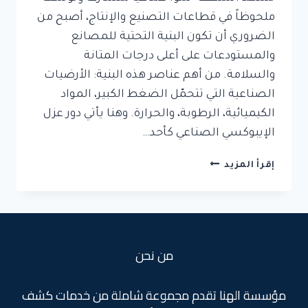
ملحوظاً في قطاعات التصنيع والإنتاج، أصبح من
الضروري أن تكون البنية التحتية للمصانع
والمستودعات على أعلى درجات المتانة
والسلامة. من أهم عناصر هذه البنية: الأرضيات
الصناعية التي تتحمّل الضغط الكبير، المواد
الكيميائية، الرطوبة، والحرارة. وهنا يأتي دور عزل
الإيبوكسي الصناعي كأحد…
عزل
إقرأ المزيد
إيبوكسي
للمصانع
جدة
من نحن
مؤسسة الهنا تقدم مجموعة شاملة من خدمات كشف