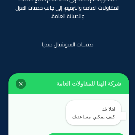
المقاولات العامة والترميم، إلى جانب خدمات العزل
والصيانة العامة.
صفحات السوشيال ميديا
شركة الهنا للمقاولات العامة
روابط تهمك
الرئيسية
اهلا بك
كيف يمكني مساعدتك