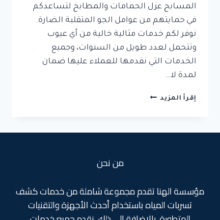
المسابح عزل الحمامات والمطابخ لتساعدكم
في حمايتهم من عوامل الجو المتقلبة الضارة.
نوفر لكم خدمات مثالية خالية من أي عيوب
وتتحمل لعدد طويل من السنوات، وجميع
الخدمات التي نقدمها للعملاء عليها ضمان
لمدة لا…
عزل
إقرأ المزيد
خزان
المياة
العلوي
بجدة
من نحن
مؤسسة الهنا تقدم مجموعة شاملة من خدمات كشف
تسربات المياه باستخدام أحدث الأجهزة والتقنيات
المتطورة. بالإضافة إلى ذلك، نقدم جميع خدمات