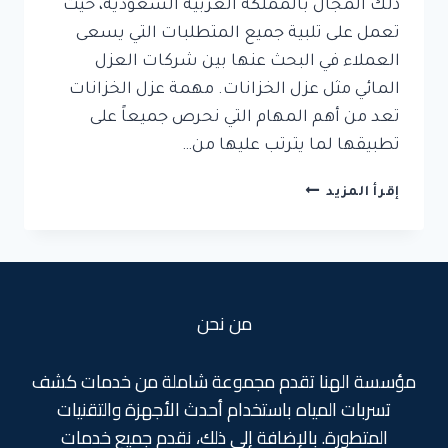
ذلك المجال بالمملكة العربية السعودية، حيث
تعمل على تلبية جميع المتطلبات التي يسعى
العملاء في البحث عنها بين شركات العزل
المائي مثل عزل الخزانات. مهمة عزل الخزانات
تعد من أهم المهام التي نحرص جميعاً على
تطبيقها لما يترتب عليها من…
عزل
إقرأ المزيد
خزانات
المياة
بجدة
من نحن
مؤسسة الهنا تقدم مجموعة شاملة من خدمات كشف
تسربات المياه باستخدام أحدث الأجهزة والتقنيات
المتطورة. بالإضافة إلى ذلك، نقدم جميع خدمات