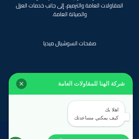
المقاولات العامة والترميم، إلى جانب خدمات العزل
والصيانة العامة.
صفحات السوشيال ميديا
شركة الهنا للمقاولات العامة
روابط تهمك
الرئيسية
اهلا بك
كيف يمكني مساعدتك