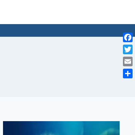
لتجاوز
لى
لمحتوى
Facebook
Twitter
Email
Share