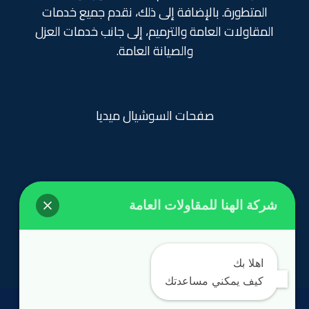
المتطورة. بالإضافة إلى ذلك، نقدم جميع خدمات
المقاولات العامة والترميم، إلى جانب خدمات العزل
والصيانة العامة.
صفحات السوشيال ميديا
شركة الهنا للمقاولات العامة
روابط تهمك
الرئيسية
اهلا بك
كيف يمكني مساعدتك