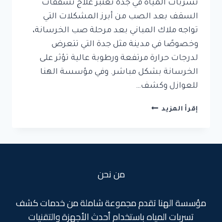
تسربات المياه في جدة تعتبر علاج تشققات
السقف بعد الصب من أبرز المشكلات التي
تواجه ملاك المباني بعد مرحلة صب الخرسانة،
وخصوصًا في مدينة مثل جدة التي تتعرض
لدرجات حرارة مرتفعة ورطوبة عالية تؤثر على
الخرسانة بشكل مباشر. وفي مؤسسة الهنا
للعوازل وكشف…
علاج
إقرأ المزيد
تشققات
السقف
بعد
الصب
من نحن
مؤسسة الهنا تقدم مجموعة شاملة من خدمات كشف
تسربات المياه باستخدام أحدث الأجهزة والتقنيات