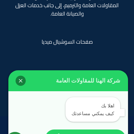
المقاولات العامة والترميم، إلى جانب خدمات العزل
والصيانة العامة.
صفحات السوشيال ميديا
شركة الهنا للمقاولات العامة
روابط تهمك
الرئيسية
اهلا بك
كيف يمكني مساعدتك