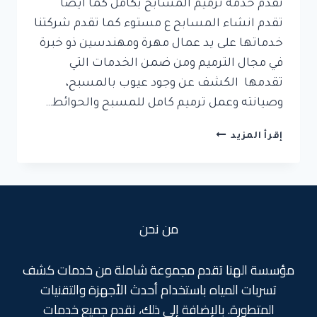
تقدم خدمة ترميم المسابح بكامل كما ايضا
تقدم انشاء المسابح ع مستوء كما تقدم شركتنا
خدماتها على يد عمال مهرة ومهندسين ذو خبرة
في مجال الترميم ومن ضمن الخدمات التي
تقدمها الكشف عن وجود عيوب بالمسبح،
وصيانته وعمل ترميم كامل للمسبح والحوائط…
افضل
إقرأ المزيد
شركة
ترميم
مسابح
من نحن
مؤسسة الهنا تقدم مجموعة شاملة من خدمات كشف
تسربات المياه باستخدام أحدث الأجهزة والتقنيات
المتطورة. بالإضافة إلى ذلك، نقدم جميع خدمات