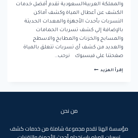
والمملكة العربيةالسعودية تقدم أفضل خدمات
الكشف عن أعطال المياة وكشف أماكن
التسربات بأحدث الأجهزة والمعدات الحديثة
بالإضافة إلي كشف تسربات الحمامات
والمسابح والخزنات والمطابخ والاسطح
والعديد من كشف أى تسربات تتعلق بالمياة
صفحتنا علي فيسبوك نرحب…
كشف
إقرأ المزيد
تسربات
المياة
بجدة
من نحن
مؤسسة الهنا تقدم مجموعة شاملة من خدمات كشف
تسربات المياه باستخدام أحدث الأجهزة والتقنيات