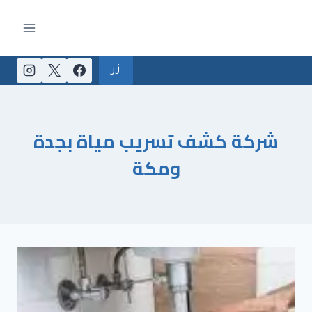
لتجاوز
لى
لمحتوى
زر
شركة كشف تسريب مياة بجدة
ومكة