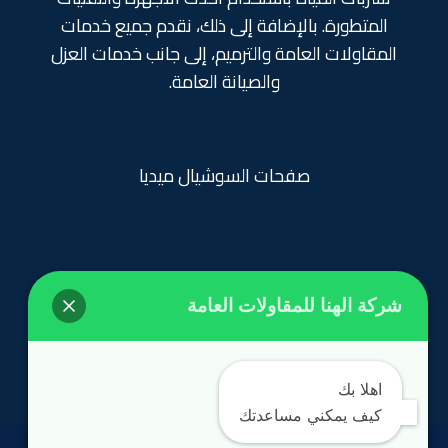
المتطورة. بالإضافة إلى ذلك، نقدم جميع خدمات
المقاولات العامة والترميم، إلى جانب خدمات العزل
والصيانة العامة.
صفحات السوشيال ميديا
شركة الهنا للمقاولات العامة
روابط تهمك
الرئيسية
اهلا بك
كيف يمكني مساعدتك