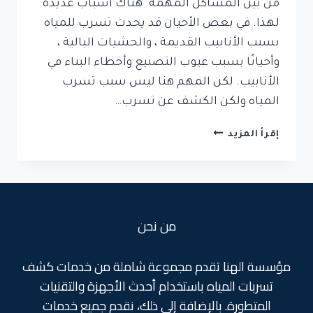
من بين المشاكل المهمة. هناك أسباب عديدة
لهذا. في بعض الأحيان قد يحدث تسرب للمياه
بسبب الأنابيب القديمة ، والحشيات البالية ،
وأحيانًا بسبب عيوب التصنيع وأخطاء البناء في
الأنابيب. لكن المهم هنا ليس سبب تسرب
المياه ولكن الكشف عن تسرب…
كشف
إقرأ المزيد
تسربات
حمامات
بجدة
من نحن
مؤسسة الهنا تقدم مجموعة شاملة من خدمات كشف
تسربات المياه باستخدام أحدث الأجهزة والتقنيات
المتطورة. بالإضافة إلى ذلك، نقدم جميع خدمات