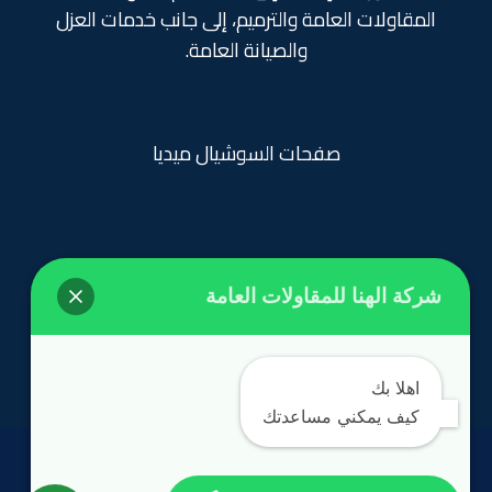
المقاولات العامة والترميم، إلى جانب خدمات العزل
والصيانة العامة.
صفحات السوشيال ميديا
شركة الهنا للمقاولات العامة
روابط تهمك
الرئيسية
اهلا بك
كيف يمكني مساعدتك