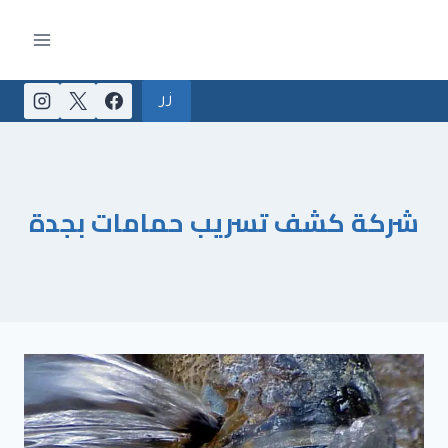
لتجاوز
لى
لمحتوى
زر
شركة كشف تسريب حمامات بجدة