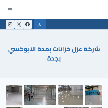
لتجاوز
لى
لمحتوى
زر
شركة عزل خزانات بمدة الابوكسي
بجدة