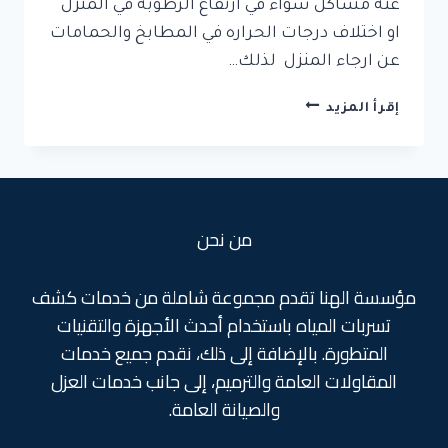
عنه مشاكل سواء في ارتفاع الرطوبه في المنزل
او اختلاف درجات الحراره في المطابخ والحمامات
عن ارجاء المنزل لذلك…
شركة
إقرأ المزيد
عزل
حمامات
بجدة
من نحن
مؤسسة الهنا تقدم مجموعة شاملة من خدمات كشف
تسربات المياه باستخدام أحدث الأجهزة والتقنيات
المتطورة. بالإضافة إلى ذلك، نقدم جميع خدمات
المقاولات العامة والترميم، إلى جانب خدمات العزل
والصيانة العامة.