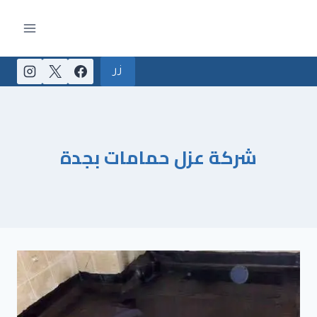
لتجاوز
لى
لمحتوى
زر
شركة عزل حمامات بجدة