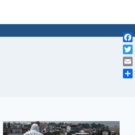
لتجاوز
لى
لمحتوى
Facebook
Twitter
Email
Share