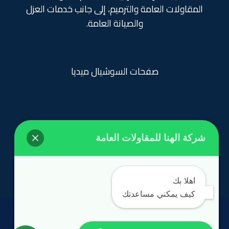
المقاولات العامة والترميم، إلى جانب خدمات العزل
والصيانة العامة.
صفحات السوشيال ميديا
شركة الهنا للمقاولات العامة
روابط تهمك
الرئيسية
اهلا بك
كيف يمكني مساعدتك