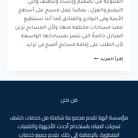
المتنوعة من تصميم وإنشاء وتنظيف وحتي
الترميم والعزل ، يمكننا عمل مسبح على أسطح
الأبنية وفي النوادي والفنادق كما أننا نستطيع
تنفيذ مساحات مختلفة منها، ولأن المسابح تزين
المنازل خاصةً التي تتميز بمساحاتها الواسعة
لأن الطلب على إقامة مسابح أصبح في تزايد…
شركة
إقرأ المزيد
انشاء
مسابح
بجدة
من نحن
مؤسسة الهنا تقدم مجموعة شاملة من خدمات كشف
تسربات المياه باستخدام أحدث الأجهزة والتقنيات
المتطورة. بالإضافة إلى ذلك، نقدم جميع خدمات