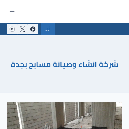
لتجاوز
لى
لمحتوى
زر
شركة انشاء وصيانة مسابح بجدة