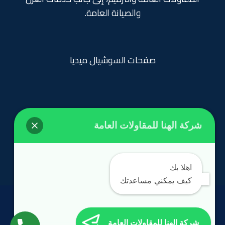
والصيانة العامة.
صفحات السوشيال ميديا
شركة الهنا للمقاولات العامة
روابط تهمك
الرئيسية
اهلا بك
كيف يمكني مساعدتك
الحقوق محفوظة
©
مؤسسة الهنا 2024
شركة الهنا للمقاولات العامة