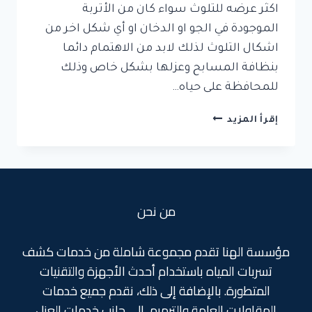
اكثر عرضه للتلوث سواء كان من الأتربة
الموجودة في الجو او الدخان او أي شكل اخر من
اشكال التلوث لذلك لابد من الاهتمام دائما
بنظافة المسابح وعزلها بشكل خاص وذلك
للمحافظة على حياه…
افضل
إقرأ المزيد
شركات
عزل
مسابح
بجدة
من نحن
مؤسسة الهنا تقدم مجموعة شاملة من خدمات كشف
تسربات المياه باستخدام أحدث الأجهزة والتقنيات
المتطورة. بالإضافة إلى ذلك، نقدم جميع خدمات
المقاولات العامة والترميم، إلى جانب خدمات العزل