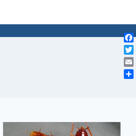
لتجاوز
لى
لمحتوى
Facebook
Twitter
Email
Share