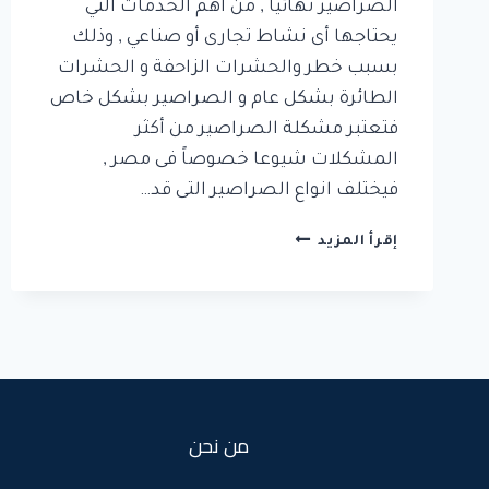
الصراصير نهائيا , من أهم الخدمات التي
يحتاجها أى نشاط تجارى أو صناعي , وذلك
بسبب خطر والحشرات الزاحفة و الحشرات
الطائرة بشكل عام و الصراصير بشكل خاص
فتعتبر مشكلة الصراصير من أكثر
المشكلات شيوعا خصوصاً فى مصر ,
فيختلف انواع الصراصير التى قد…
شركة
إقرأ المزيد
مكافحة
الصراصير
بجدة
من نحن