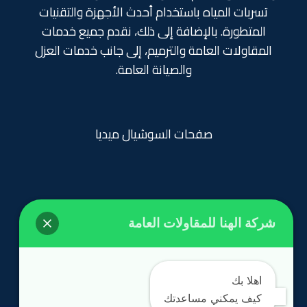
تسربات المياه باستخدام أحدث الأجهزة والتقنيات
المتطورة. بالإضافة إلى ذلك، نقدم جميع خدمات
المقاولات العامة والترميم، إلى جانب خدمات العزل
والصيانة العامة.
صفحات السوشيال ميديا
شركة الهنا للمقاولات العامة
روابط تهمك
الرئيسية
اهلا بك
كيف يمكني مساعدتك