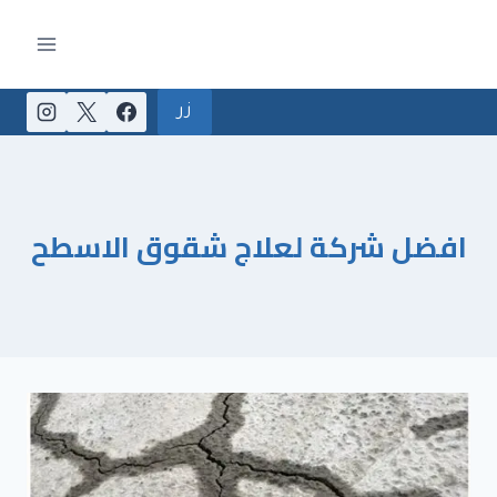
لتجاوز
لى
لمحتوى
زر
افضل شركة لعلاج شقوق الاسطح