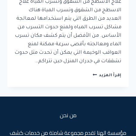
علاج الاسطح من الشقوق وتسرب المياة علاج
الاسطح من الشقوق وتسرب المياة هناك
العديد من الطرق التي يتم استخدامها لمعالجة
مشاكل تسرب المياه ولمنع حدوث التسرب من
الأساس. من الأفضل أن يتم كشف مكان تسرب
الماء ومعالجته بأقصى سرعة ممكنة لمنع
العواقب الوخيمة التي يمكن أن تحدث مثل حدوث
تشققات في جدران المنزل حين تتراكم…
علاج
إقرأ المزيد
الاسطح
من
الشقوق
وتسرب
المياة
من نحن
مؤسسة الهنا تقدم مجموعة شاملة من خدمات كشف