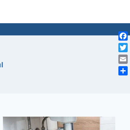
لتجاوز
لى
لمحتوى
Facebook
Twitter
ا
Email
Share