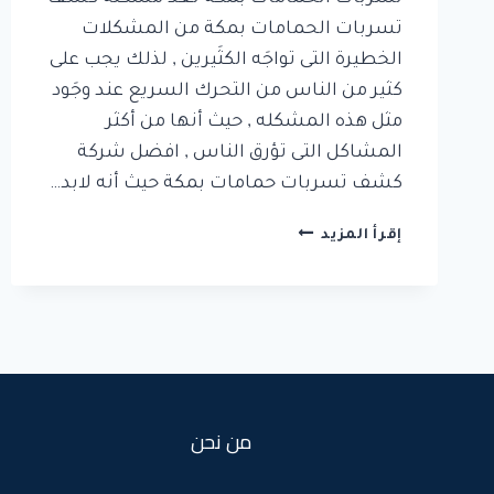
تسربات الحمامات بمكة من المشكلات
الخطيرة التى تواجَه الكثَيرين , لذلك يجب على
كثير من الناس من التحرك السريع عند وجَود
مثل هذه المشكله , حيث أنها من أكثر
المشاكل التى تؤرق الناس , افضل شركة
كشف تسربات حمامات بمكة حيث أنه لابد…
كشف
إقرأ المزيد
تسربات
الحمامات
بمكة
من نحن