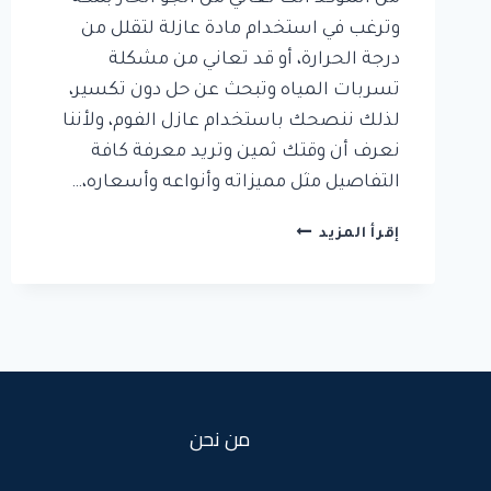
وترغب في استخدام مادة عازلة لتقلل من
درجة الحرارة، أو قد تعاني من مشكلة
تسربات المياه وتبحث عن حل دون تكسير،
لذلك ننصحك باستخدام عازل الفوم، ولأننا
نعرف أن وقتك ثمين وتريد معرفة كافة
التفاصيل مثل مميزاته وأنواعه وأسعاره،…
شركة
إقرأ المزيد
عزل
فوم
بمكة
من نحن