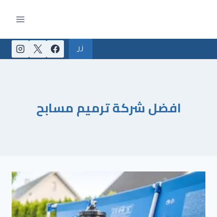
لتجاوز
لى
لمحتوى
زر
افضل شركة ترميم مسابح