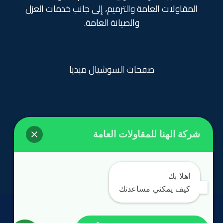
المقاولات العامة والترميم، إلى جانب خدمات العزل
والصيانة العامة.
صفحات السوشيال ميديا
شركة الهنا للمقاولات العامة
روابط تهمك
الرئيسية
اهلا بك
كيف يمكني مساعدتك