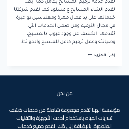
تقدم خدمة ترميم المسابح بكامل كما ايضا
تقدم انشاء المسابح ع مستوء كما تقدم شركتنا
خدماتها على يد عمال مهرة ومهندسين ذو خبرة
في مجال الترميم ومن ضمن الخدمات التي
تقدمها الكشف عن وجود عيوب بالمسبح،
وصيانته وعمل ترميم كامل للمسبح والحوائط…
افضل
إقرأ المزيد
شركة
ترميم
مسابح
من نحن
مؤسسة الهنا تقدم مجموعة شاملة من خدمات كشف
تسربات المياه باستخدام أحدث الأجهزة والتقنيات
المتطورة. بالإضافة إلى ذلك، نقدم جميع خدمات