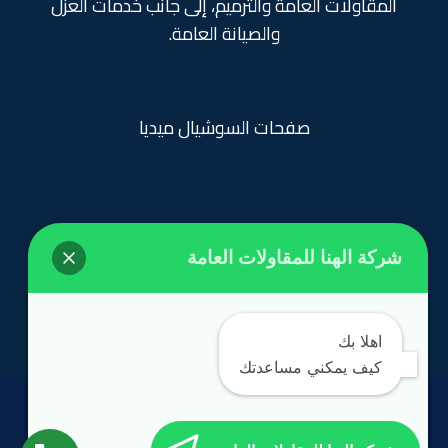
المقاولات العامة والترميم، إلى جانب خدمات العزل
والصيانة العامة.
صفحات السوشيال ميديا
شركة الهنا للمقاولات العامة
روابط تهمك
الرئيسية
اهلا بك
كيف يمكني مساعدتك
الحقوق محفوظة
©
مؤسسة الهنا 2024