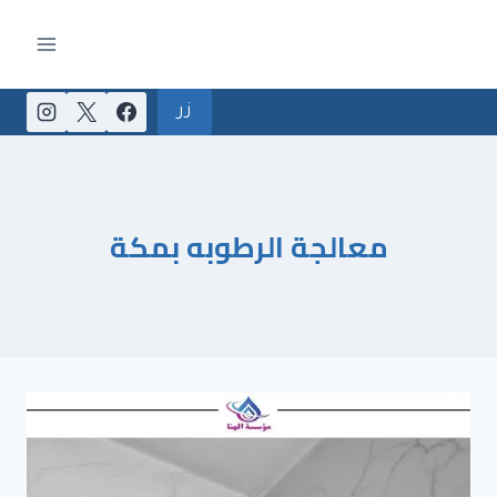
لتجاوز
لى
لمحتوى
زر
معالجة الرطوبه بمكة