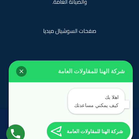
والصيانة العامة.
صفحات السوشيال ميديا
شركة الهنا للمقاولات العامة
روابط تهمك
الرئيسية
اهلا بك
كيف يمكني مساعدتك
الحقوق محفوظة
©
مؤسسة الهنا 2024
شركة الهنا للمقاولات العامة