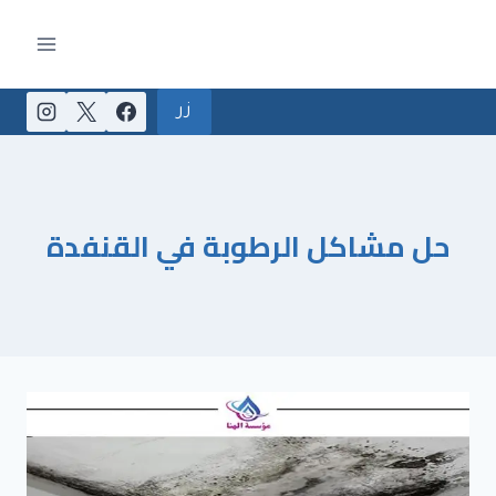
لتجاوز
لى
لمحتوى
زر
حل مشاكل الرطوبة في القنفدة