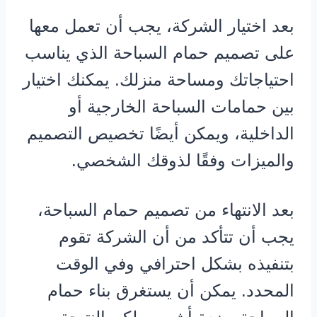
بعد اختيار الشركة، يجب أن تعمل معها
على تصميم حمام السباحة الذي يناسب
احتياجاتك ومساحة منزلك. يمكنك اختيار
بين حمامات السباحة الخارجية أو
الداخلية، ويمكن أيضًا تخصيص التصميم
والميزات وفقًا لذوقك الشخصي.
بعد الانتهاء من تصميم حمام السباحة،
يجب أن تتأكد من أن الشركة تقوم
بتنفيذه بشكل احترافي وفي الوقت
المحدد. يمكن أن يستغرق بناء حمام