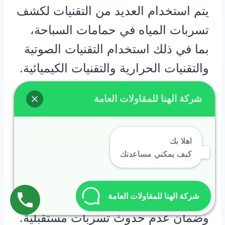
يتم استخدام العديد من التقنيات لكشف
تسربات المياه في حمامات السباحة،
بما في ذلك استخدام التقنيات الصوتية
والتقنيات الحرارية والتقنيات الكيميائية.
تساعد هذه التقنيات في تحديد موقع
شركة الهنا للمقاولات العامة
التسرب بدقة وتساعد في اتخاذ
الإجراءات اللازمة لإصلاحه.
اهلا بك
كيف يمكني مساعدتك
بعد تحديد مصدر التسرب، يقوم الفنيون
المتخصصون بإصلاحه بشكل فعال. يتم
شركة الهنا للمقاولات العامة
استخدام مواد خاصة لإصلاح التسربات
وضمان عدم حدوث تسربات مستقبلية.