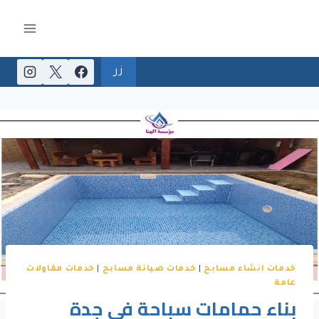
لتجاوز
لى
لمحتوى
زر
خدمات انشاء مسابح
|
خدمات صيانة مسابح
|
خدمات مقاولات
عامة
بناء حمامات سباحة في جدة