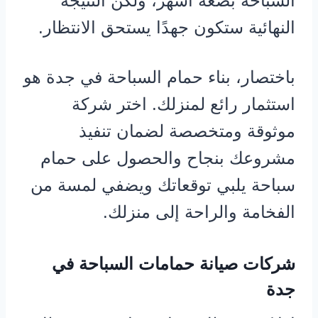
السباحة بضعة أشهر، ولكن النتيجة
النهائية ستكون جهدًا يستحق الانتظار.
باختصار، بناء حمام السباحة في جدة هو
استثمار رائع لمنزلك. اختر شركة
موثوقة ومتخصصة لضمان تنفيذ
مشروعك بنجاح والحصول على حمام
سباحة يلبي توقعاتك ويضفي لمسة من
الفخامة والراحة إلى منزلك.
شركات صيانة حمامات السباحة في
جدة